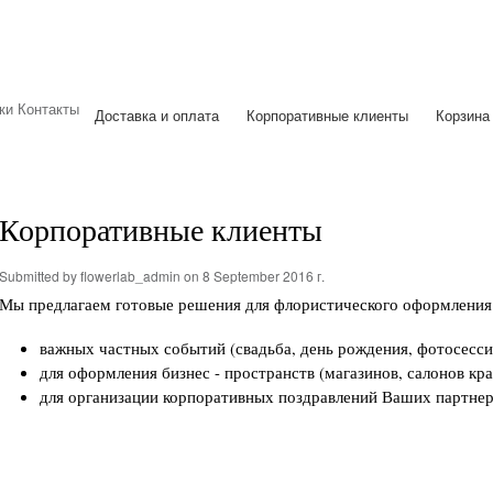
Skip to
main
content
ки
Контакты
Доставка и оплата
Корпоративные клиенты
Корзина
Корпоративные клиенты
Submitted by
flowerlab_admin
on 8 September 2016 г.
Мы предлагаем готовые решения для флористического оформления
важных частных событий (свадьба, день рождения, фотосесси
для оформления бизнес - пространств (магазинов, салонов кр
для организации корпоративных поздравлений Ваших партнер