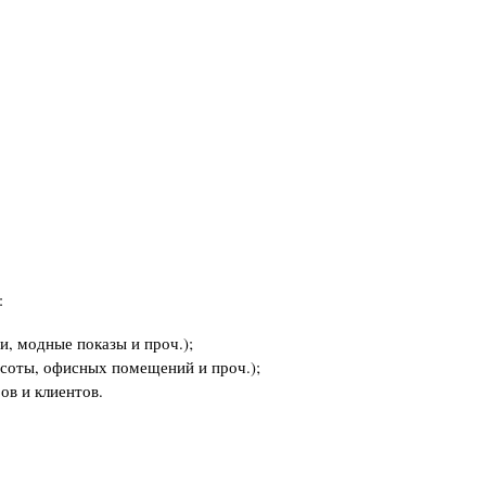
:
и, модные показы и проч.);
асоты, офисных помещений и проч.);
ов и клиентов.