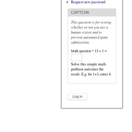
Request new password
CAPTCHA
This question is for testing
whether or not you are a
human visitor and to
prevent automated spam
submissions.
Math question
*
13 + 1 =
Solve this simple math
problem and enter the
result. E.g. for 1+3, enter 4.